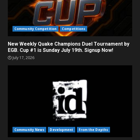
Community Competition
Competitions
New Weekly Quake Champions Duel Tournament by
EGB. Cup #1 is Sunday July 19th. Signup Now!
July 17, 2026
Community News
Development
From the Depths