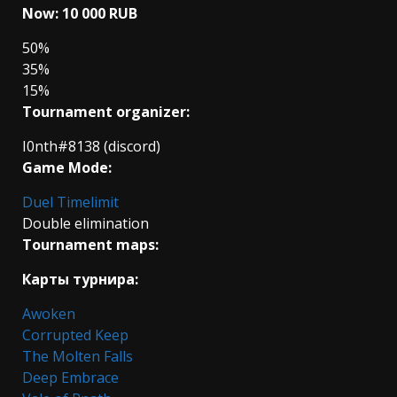
Now: 10 000 RUB
50%
35%
15%
Tournament organizer:
I0nth#8138 (discord)
Game Mode:
Duel Timelimit
Double elimination
Tournament maps:
Карты турнира:
Awoken
Corrupted Keep
The Molten Falls
Deep Embrace