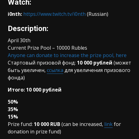
Watch:
i0nth:
https://www.twitch.tv/i0nth
(Russian)
Description:
April 30th
Current Prize Pool – 10000 Rubles
Anyone can donate to increase the prize pool, here
Стартовый призовой фонд:
10 000 рублей
(может
быть увеличен,
ссылка
для увеличения призового
фонда)
Итого: 10 000 рублей
50%
35%
15%
Prize fund:
10 000 RUB
(can be increased,
link
for
donation in prize fund)