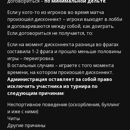
договориться –
по минимальной дельте
.
Если у кого-то из игроков во время матча
произошёл дисконнект – игроки выходят в лобби
и договариваются между собой, как доиграть.
Если договориться не получается, то:
Если на момент дисконнекта разница во фрагах
составила 1-2 фрага и прошло меньше половины
игры – переигровка.
В остальных случаях – играете с того момента
времени, на котором произошёл дисконнект.
Администрация оставляет за собой право
исключить участника из турнира по
следующим причинам
:
Неспортивное поведение (оскорбления, буллинг
и иже с ними)
Читы
Другие причины