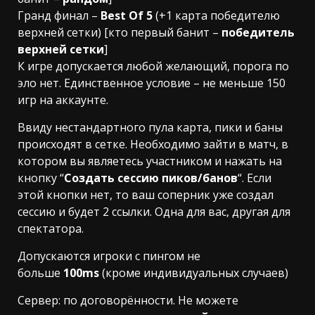
Гранд финал –
Best Of 5
(+1 карта победителю
верхней сетки) [кто первый банит –
победитель
верхней сетки
]
К игре допускается любой желающий, порога по
эло нет. Единственное условие – не меньше 150
игр на аккаунте.
Ввиду нестандартного пула карта, пики и баны
происходят в сетке. Необходимо зайти в матч, в
котором вы являетесь участником и нажать на
кнопку “
Создать сессию пиков/банов
“. Если
этой кнопки нет, то ваш соперник уже создал
сессию и будет 2 ссылки. Одна для вас, другая для
спектатора.
Допускаются игроки с пингом не
больше
100ms
(кроме индивидуальных случаев)
Сервер: по договорённости. Не можете