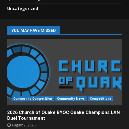
Uncategorized
YOU MAY HAVE MISSED
Community Competition
Community News
Competitions
2026 Church of Quake BYOC Quake Champions LAN
Duel Tournament
August 2, 2026