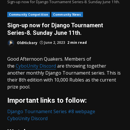
Sign-up now for Django Tournament Series-8. Sunday June 11th.
Community Competition
Community News
Sign-up now for Django Tournament
Series-8. Sunday June 11th.
OldHickory
June 2, 2023
2 min read
Good Afternoon Quakers. Members of
the
CyboUnity Discord
are throwing together
another monthly Django Tournament series. This is
their 8th edition with 10,000 Rubles as the current
prize pool.
Important links to follow:
Django Tournament Series #8 webpage
CyboUnity Discord