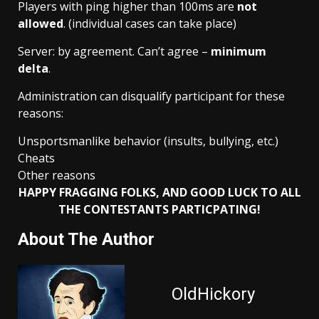
Players with ping higher than 100ms are
not
allowed
. (individual cases can take place)
Server: by agreement. Can’t agree –
minimum
delta
.
Administration can disqualify participant for these
reasons:
Unsportsmanlike behavior (insults, bullying, etc.)
Cheats
Other reasons
HAPPY FRAGGING FOLKS, AND GOOD LUCK TO ALL
THE CONTESTANTS PARTICPATING!
About The Author
OldHickory