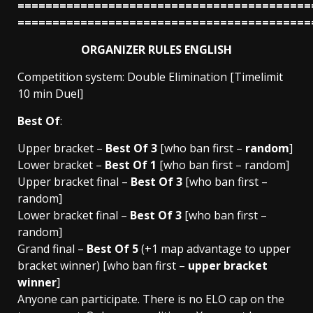
==========================================
==========================================
ORGANIZER RULES ENGLISH
Competition system: Double Elimination [Timelimit
10 min Duel]
Best Of
:
Upper bracket –
Best Of 3
[who ban first –
random
]
Lower bracket –
Best Of 1
[who ban first – random]
Upper bracket final –
Best Of 3
[who ban first –
random]
Lower bracket final –
Best Of 3
[who ban first –
random]
Grand final –
Best Of 5
(+1 map advantage to upper
bracket winner) [who ban first –
upper bracket
winner
]
Anyone can participate. There is no ELO cap on the